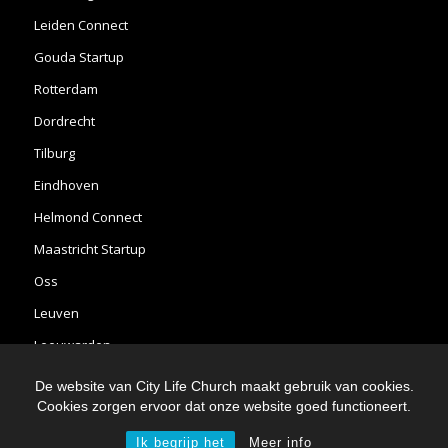
Leiden Connect
Gouda Startup
Rotterdam
Dordrecht
Tilburg
Eindhoven
Helmond Connect
Maastricht Startup
Oss
Leuven
Leeuwarden
Heerenveen
De website van City Life Church maakt gebruik van cookies.
Cookies zorgen ervoor dat onze website goed functioneert.
Ik begrijp het
Meer info