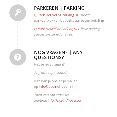
PARKEREN | PARKING
Q-Park Heuvel
of
Parking DLL
heeft
parkeerplekken beschikbaar tegen betaling.
Q-Park Heuvel
or
Parking DLL
have parking
spaces available for a fee.
NOG VRAGEN? | ANY
QUESTIONS?
Heb je nog vragen?
Any other questions?
Dan kan je ons altijd mailen
op
info@clceindhoven.nl
Then you can email us
anytime
info@clceindhoven.nl