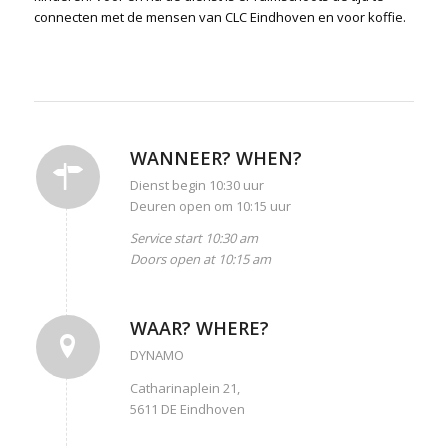
connecten met de mensen van CLC Eindhoven en voor koffie.
WANNEER? WHEN?
Dienst begin 10:30 uur
Deuren open om 10:15 uur
Service start 10:30 am
Doors open at 10:15 am
WAAR? WHERE?
DYNAMO
Catharinaplein 21,
5611 DE Eindhoven