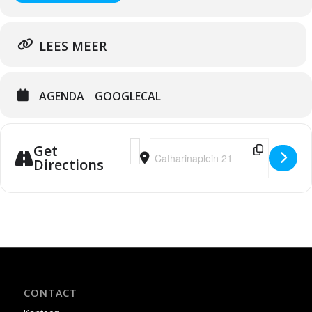
LEES MEER
AGENDA
GOOGLECAL
Address - SUNDAY SERVICE | ZONDAGD
Destination Address - SUNDAY SE
Get
Directions
CONTACT