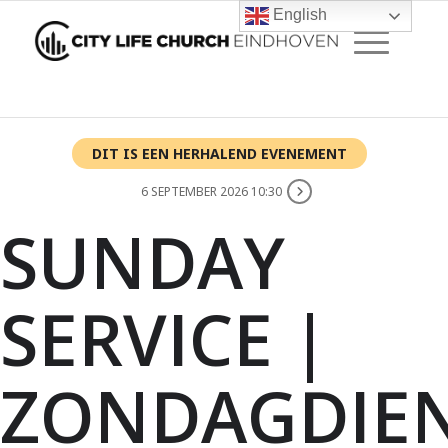
English
DIT IS EEN HERHALEND EVENEMENT
6 SEPTEMBER 2026 10:30
SUNDAY
SERVICE |
ZONDAGDIE